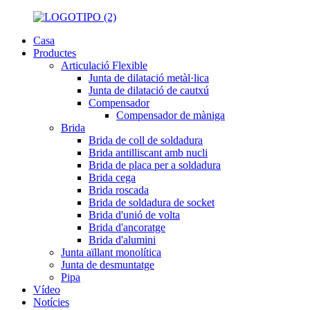
Casa
Productes
Articulació Flexible
Junta de dilatació metàl·lica
Junta de dilatació de cautxú
Compensador
Compensador de màniga
Brida
Brida de coll de soldadura
Brida antilliscant amb nucli
Brida de placa per a soldadura
Brida cega
Brida roscada
Brida de soldadura de socket
Brida d'unió de volta
Brida d'ancoratge
Brida d'alumini
Junta aïllant monolítica
Junta de desmuntatge
Pipa
Vídeo
Notícies