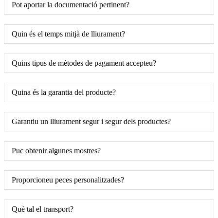
Pot aportar la documentació pertinent?
Quin és el temps mitjà de lliurament?
Quins tipus de mètodes de pagament accepteu?
Quina és la garantia del producte?
Garantiu un lliurament segur i segur dels productes?
Puc obtenir algunes mostres?
Proporcioneu peces personalitzades?
Què tal el transport?