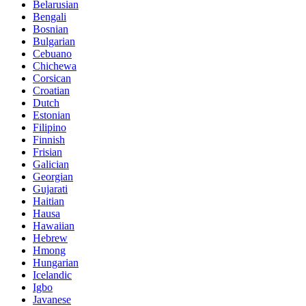
Belarusian
Bengali
Bosnian
Bulgarian
Cebuano
Chichewa
Corsican
Croatian
Dutch
Estonian
Filipino
Finnish
Frisian
Galician
Georgian
Gujarati
Haitian
Hausa
Hawaiian
Hebrew
Hmong
Hungarian
Icelandic
Igbo
Javanese