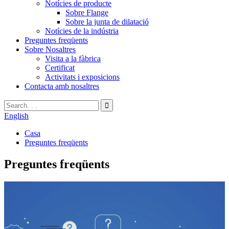
Notícies de producte
Sobre Flange
Sobre la junta de dilatació
Notícies de la indústria
Preguntes freqüents
Sobre Nosaltres
Visita a la fàbrica
Certificat
Activitats i exposicions
Contacta amb nosaltres
English
Casa
Preguntes freqüents
Preguntes freqüents