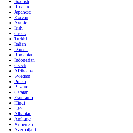
Spanish
Russian
Japanese
Korean
Arabic
Irish
Greek
Turkish
Italian
Danish
Romanian
Indonesian
Czech
Afrikaans
Swedish
Polish
Basque
Catalan
Esperanto
Hindi
Lao
Albanian
Amharic
Armenian
Azerbaijani