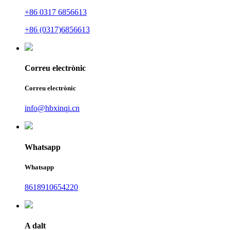
+86 0317 6856613
+86 (0317)6856613
Correu electrònic
Correu electrònic
info@hbxinqi.cn
Whatsapp
Whatsapp
8618910654220
A dalt