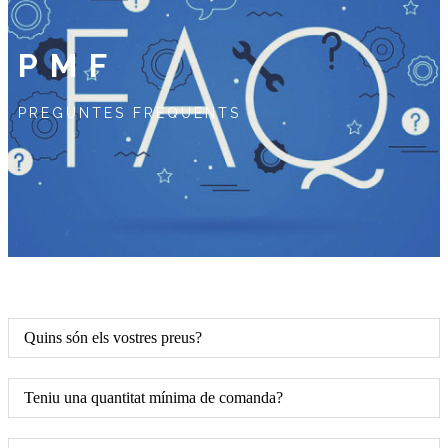
PMF
PREGUNTES FREQUENTS
Quins són els vostres preus?
Teniu una quantitat mínima de comanda?