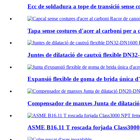
Ecc de soldadura a tope de transició sense c
Tapa sense costures d'acer al carboni per a c
Juntes de dilatació de cautxú flexible D
Expansió flexible de goma de brida única d'
Compensador de manxes Junta de dilatac
ASME B16.11 T roscada forjada Class3000