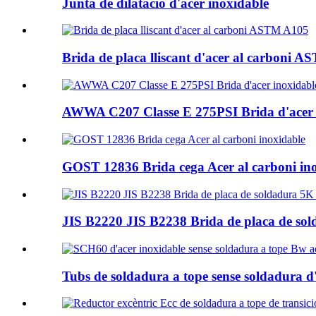
Junta de dilatació d'acer inoxidable
Brida de placa lliscant d'acer al carboni 
AWWA C207 Classe E 275PSI Brida d'acer d'
GOST 12836 Brida cega Acer al carboni in
JIS B2220 JIS B2238 Brida de placa de so
Tubs de soldadura a tope sense soldadura d