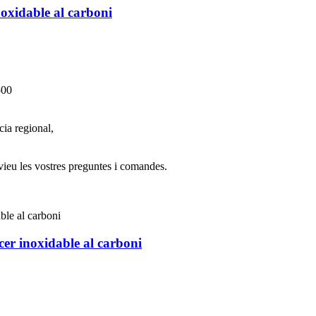
oxidable al carboni
500
ia regional,
ieu les vostres preguntes i comandes.
cer inoxidable al carboni