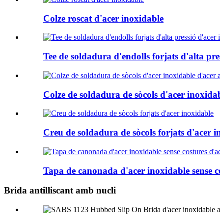
Colze roscat d'acer inoxidable
Tee de soldadura d'endolls forjats d'alta pre
Colze de soldadura de sòcols d'acer inoxidab
Creu de soldadura de sòcols forjats d'acer i
Tapa de canonada d'acer inoxidable sense co
Brida antilliscant amb nucli