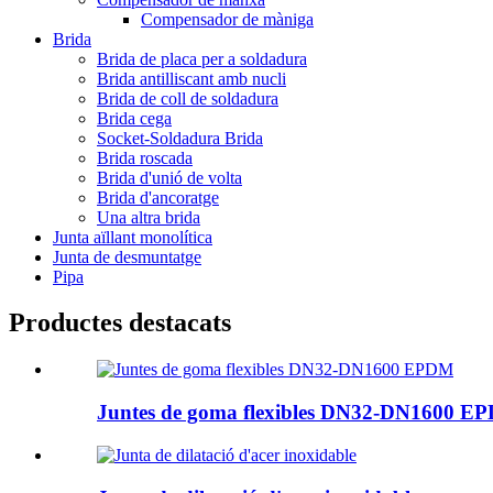
Compensador de màniga
Brida
Brida de placa per a soldadura
Brida antilliscant amb nucli
Brida de coll de soldadura
Brida cega
Socket-Soldadura Brida
Brida roscada
Brida d'unió de volta
Brida d'ancoratge
Una altra brida
Junta aïllant monolítica
Junta de desmuntatge
Pipa
Productes destacats
Juntes de goma flexibles DN32-DN1600 E