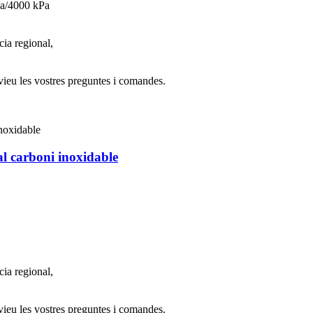
Pa/4000 kPa
ia regional,
ieu les vostres preguntes i comandes.
al carboni inoxidable
ia regional,
ieu les vostres preguntes i comandes.