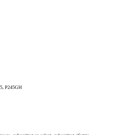
35, P245GH