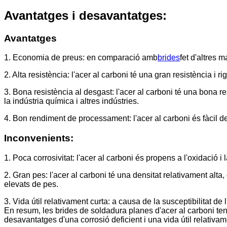
Avantatges i desavantatges:
Avantatges
1. Economia de preus: en comparació amb
brides
fet d'altres m
2. Alta resistència: l'acer al carboni té una gran resistència i 
3. Bona resistència al desgast: l'acer al carboni té una bona 
la indústria química i altres indústries.
4. Bon rendiment de processament: l'acer al carboni és fàcil de 
Inconvenients:
1. Poca corrosivitat: l'acer al carboni és propens a l'oxidació
2. Gran pes: l'acer al carboni té una densitat relativament al
elevats de pes.
3. Vida útil relativament curta: a causa de la susceptibilitat de l
En resum, les brides de soldadura planes d'acer al carboni te
desavantatges d'una corrosió deficient i una vida útil relativa