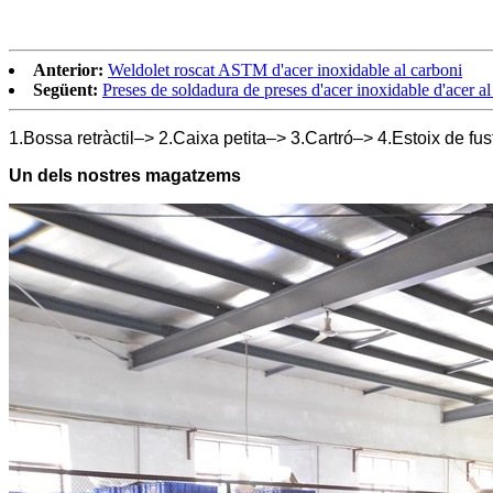
Anterior:
Weldolet roscat ASTM d'acer inoxidable al carboni
Següent:
Preses de soldadura de preses d'acer inoxidable d'acer 
1.Bossa retràctil–> 2.Caixa petita–> 3.Cartró–> 4.Estoix de fu
Un dels nostres magatzems