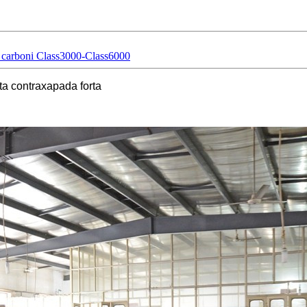
al carboni Class3000-Class6000
sta contraxapada forta