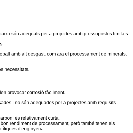
aix i són adequats per a projectes amb pressupostos limitats.
s.
treball amb alt desgast, com ara el processament de minerals,
es necessitats.
den provocar corrosió fàcilment.
pesades i no són adequades per a projectes amb requisits
 carboni és relativament curta.
un bon rendiment de processament, però també tenen els
cífiques d'enginyeria.