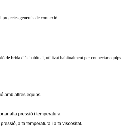
s i projectes generals de connexió
ió de brida d'ús habitual, utilitzat habitualment per connectar equips
xió amb altres equips.
tar alta pressió i temperatura.
pressió, alta temperatura i alta viscositat.