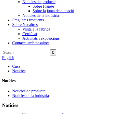
Notícies de producte
Sobre Flange
Sobre la junta de dilatació
Notícies de la indústria
Preguntes freqüents
Sobre Nosaltres
Visita a la fàbrica
Certificat
Activitats i exposicions
Contacta amb nosaltres
English
Casa
Notícies
Notícies
Notícies de producte
Notícies de la indústria
Notícies