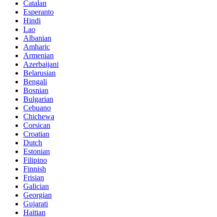
Catalan
Esperanto
Hindi
Lao
Albanian
Amharic
Armenian
Azerbaijani
Belarusian
Bengali
Bosnian
Bulgarian
Cebuano
Chichewa
Corsican
Croatian
Dutch
Estonian
Filipino
Finnish
Frisian
Galician
Georgian
Gujarati
Haitian