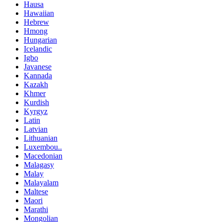
Hausa
Hawaiian
Hebrew
Hmong
Hungarian
Icelandic
Igbo
Javanese
Kannada
Kazakh
Khmer
Kurdish
Kyrgyz
Latin
Latvian
Lithuanian
Luxembou..
Macedonian
Malagasy
Malay
Malayalam
Maltese
Maori
Marathi
Mongolian