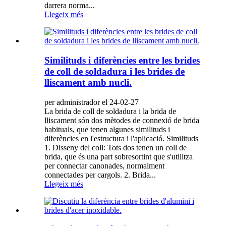
darrera norma...
Llegeix més
Similituds i diferències entre les brides
de coll de soldadura i les brides de
lliscament amb nucli.
per administrador el 24-02-27
La brida de coll de soldadura i la brida de
lliscament són dos mètodes de connexió de brida
habituals, que tenen algunes similituds i
diferències en l'estructura i l'aplicació. Similituds
1. Disseny del coll: Tots dos tenen un coll de
brida, que és una part sobresortint que s'utilitza
per connectar canonades, normalment
connectades per cargols. 2. Brida...
Llegeix més