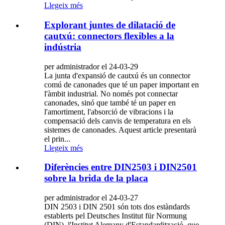
Llegeix més
Explorant juntes de dilatació de
cautxú: connectors flexibles a la
indústria
per administrador el 24-03-29
La junta d'expansió de cautxú és un connector
comú de canonades que té un paper important en
l'àmbit industrial. No només pot connectar
canonades, sinó que també té un paper en
l'amortiment, l'absorció de vibracions i la
compensació dels canvis de temperatura en els
sistemes de canonades. Aquest article presentarà
el prin...
Llegeix més
Diferències entre DIN2503 i DIN2501
sobre la brida de la placa
per administrador el 24-03-27
DIN 2503 i DIN 2501 són tots dos estàndards
establerts pel Deutsches Institut für Normung
(DIN), l'Institut Alemany d'Estandardització, que