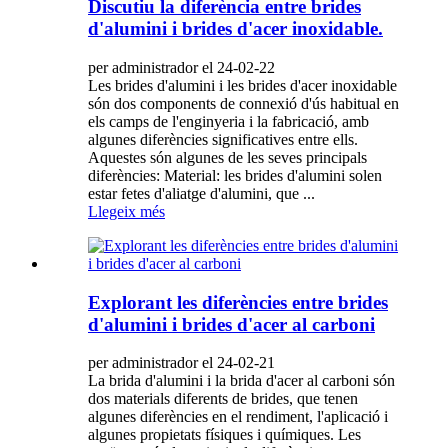
Discutiu la diferència entre brides
d'alumini i brides d'acer inoxidable.
per administrador el 24-02-22
Les brides d'alumini i les brides d'acer inoxidable
són dos components de connexió d'ús habitual en
els camps de l'enginyeria i la fabricació, amb
algunes diferències significatives entre ells.
Aquestes són algunes de les seves principals
diferències: Material: les brides d'alumini solen
estar fetes d'aliatge d'alumini, que ...
Llegeix més
Explorant les diferències entre brides
d'alumini i brides d'acer al carboni
per administrador el 24-02-21
La brida d'alumini i la brida d'acer al carboni són
dos materials diferents de brides, que tenen
algunes diferències en el rendiment, l'aplicació i
algunes propietats físiques i químiques. Les