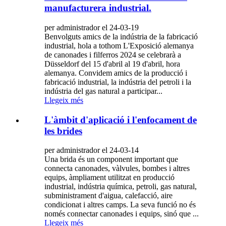
manufacturera industrial.
per administrador el 24-03-19
Benvolguts amics de la indústria de la fabricació
industrial, hola a tothom L'Exposició alemanya
de canonades i filferros 2024 se celebrarà a
Düsseldorf del 15 d'abril al 19 d'abril, hora
alemanya. Convidem amics de la producció i
fabricació industrial, la indústria del petroli i la
indústria del gas natural a participar...
Llegeix més
L'àmbit d'aplicació i l'enfocament de
les brides
per administrador el 24-03-14
Una brida és un component important que
connecta canonades, vàlvules, bombes i altres
equips, àmpliament utilitzat en producció
industrial, indústria química, petroli, gas natural,
subministrament d'aigua, calefacció, aire
condicionat i altres camps. La seva funció no és
només connectar canonades i equips, sinó que ...
Llegeix més