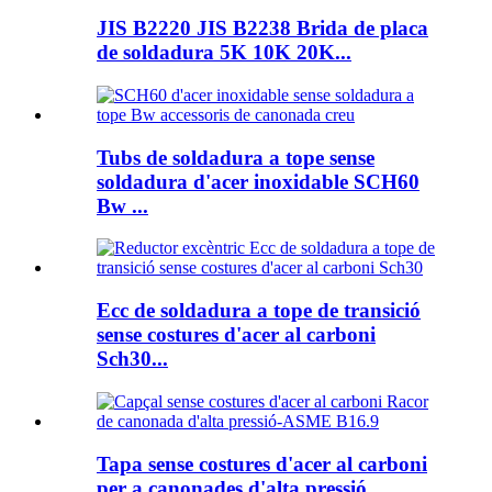
JIS B2220 JIS B2238 Brida de placa
de soldadura 5K 10K 20K...
Tubs de soldadura a tope sense
soldadura d'acer inoxidable SCH60
Bw ...
Ecc de soldadura a tope de transició
sense costures d'acer al carboni
Sch30...
Tapa sense costures d'acer al carboni
per a canonades d'alta pressió...