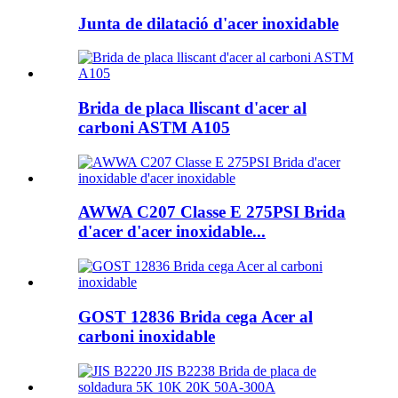
Junta de dilatació d'acer inoxidable
Brida de placa lliscant d'acer al
carboni ASTM A105
AWWA C207 Classe E 275PSI Brida
d'acer d'acer inoxidable...
GOST 12836 Brida cega Acer al
carboni inoxidable