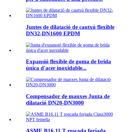
Juntes de dilatació de cautxú flexible
DN32-DN1600 EPDM
Expansió flexible de goma de brida
única d'acer inoxidable...
Compensador de manxes Junta de
dilatació DN20-DN3000
ASME B16.11 T roscada forjada