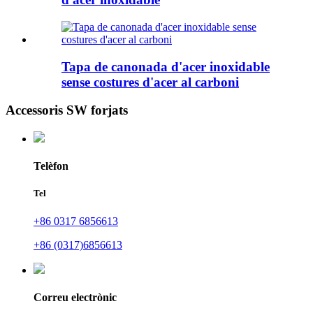
Tapa de canonada d'acer inoxidable
sense costures d'acer al carboni
Accessoris SW forjats
Telèfon
Tel
+86 0317 6856613
+86 (0317)6856613
Correu electrònic