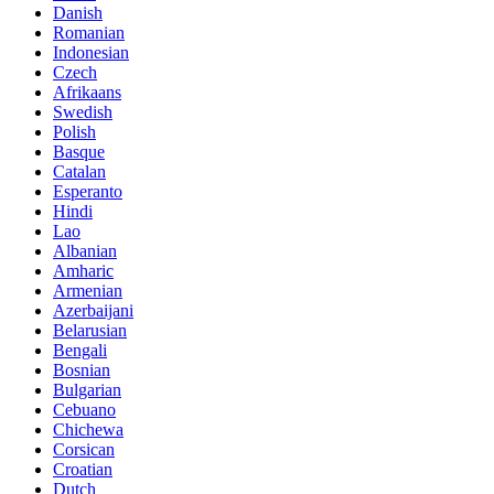
Danish
Romanian
Indonesian
Czech
Afrikaans
Swedish
Polish
Basque
Catalan
Esperanto
Hindi
Lao
Albanian
Amharic
Armenian
Azerbaijani
Belarusian
Bengali
Bosnian
Bulgarian
Cebuano
Chichewa
Corsican
Croatian
Dutch