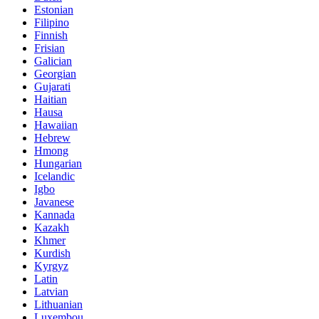
Estonian
Filipino
Finnish
Frisian
Galician
Georgian
Gujarati
Haitian
Hausa
Hawaiian
Hebrew
Hmong
Hungarian
Icelandic
Igbo
Javanese
Kannada
Kazakh
Khmer
Kurdish
Kyrgyz
Latin
Latvian
Lithuanian
Luxembou..