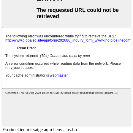
Escriu el teu missatge aquí i envia'ns-ho