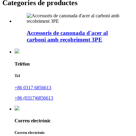
Categories de productes
Accessoris de canonada d'acer al
carboni amb recobriment 3PE
Telèfon
Tel
+86 0317 6856613
+86 (0317)6856613
Correu electrònic
Correu electrònic