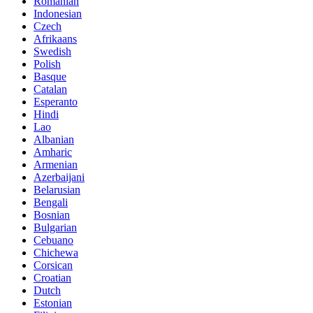
Romanian
Indonesian
Czech
Afrikaans
Swedish
Polish
Basque
Catalan
Esperanto
Hindi
Lao
Albanian
Amharic
Armenian
Azerbaijani
Belarusian
Bengali
Bosnian
Bulgarian
Cebuano
Chichewa
Corsican
Croatian
Dutch
Estonian