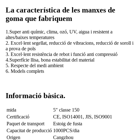
La característica de les manxes de
goma que fabriquem
1.Super anti químic, clima, ozó, UV, aigua i resistent a
altes/baixes temperatures
2. Excel·lent segellat, reducció de vibracions, reducció de soroll i
a prova de pols
3. Excel·lent resistència de rebot i funció anti compressió
4.Superfície llisa, bona estabilitat del material
5. Respecte del medi ambient
6. Models complets
Informació bàsica.
mida
5" classe 150
Certificació
CE, ISO14001, JIS, ISO9001
Paquet de transport
Estoig de fusta
Capacitat de producció
1000PCS/dia
Origen
Cangzhou