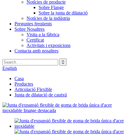
Notícies de producte
Sobre Flange
Sobre la junta de dilatació
Notícies de la indústria
Preguntes freqüents
Sobre Nosaltres
Visita a la fàbrica
Certificat
Activitats i exposicions
Contacta amb nosaltres
English
Casa
Productes
Articulació Flexible
Junta de dilatació de cautxú