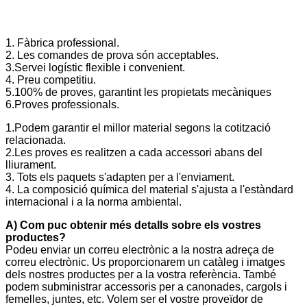
1. Fàbrica professional.
2. Les comandes de prova són acceptables.
3.Servei logístic flexible i convenient.
4. Preu competitiu.
5.100% de proves, garantint les propietats mecàniques
6.Proves professionals.
1.Podem garantir el millor material segons la cotització
relacionada.
2.Les proves es realitzen a cada accessori abans del
lliurament.
3. Tots els paquets s'adapten per a l'enviament.
4. La composició química del material s'ajusta a l'estàndard
internacional i a la norma ambiental.
A) Com puc obtenir més detalls sobre els vostres
productes?
Podeu enviar un correu electrònic a la nostra adreça de
correu electrònic. Us proporcionarem un catàleg i imatges
dels nostres productes per a la vostra referència. També
podem subministrar accessoris per a canonades, cargols i
femelles, juntes, etc. Volem ser el vostre proveïdor de