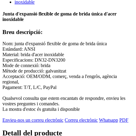
Junta d'expansió flexible de goma de brida única d'acer
inoxidable
Breu descripció:
Nom: junta d'expansió flexible de goma de brida única
Estàndard: ANSI
Material: brida d'acer inoxidable
Especificacions: DN32-DN3200
Mode de connexió: brida
Mètode de producció: galvanitzat
Acceptació: OEM/ODM, comerç, venda a l'engròs, agència
regional,
Pagament: T/T, L/C, PayPal
Qualsevol consulta que estem encantats de respondre, envieu les
vostres preguntes i comandes.
La mostra d'estoc és gratuïta i disponible
Envieu-nos un correu electrònic
Correu electrònic
Whatsapp
PDF
Detall del producte