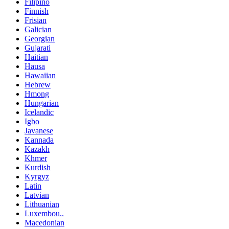
Filipino
Finnish
Frisian
Galician
Georgian
Gujarati
Haitian
Hausa
Hawaiian
Hebrew
Hmong
Hungarian
Icelandic
Igbo
Javanese
Kannada
Kazakh
Khmer
Kurdish
Kyrgyz
Latin
Latvian
Lithuanian
Luxembou..
Macedonian