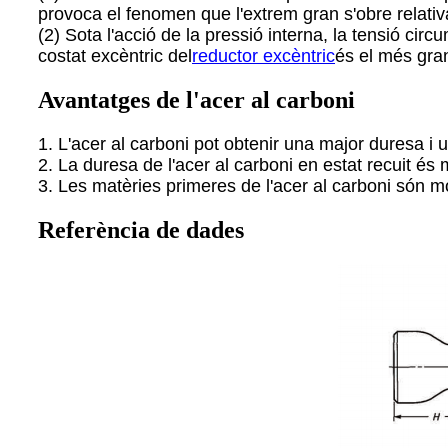
provoca el fenomen que l'extrem gran s'obre relativa
(2) Sota l'acció de la pressió interna, la tensió circu
costat excèntric del
reductor excèntric
és el més gra
Avantatges de l'acer al carboni
1. L'acer al carboni pot obtenir una major duresa i 
2. La duresa de l'acer al carboni en estat recuit é
3. Les matèries primeres de l'acer al carboni són mo
Referència de dades