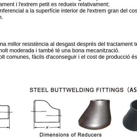
ment i l'extrem petit es redueix relativament;
mferencial a la superfície interior de l'extrem gran del cos
n.
una millor resistència al desgast després del tractament t
s molt moderada i també té una bona mecanització.
lt comunes, fàcils d'aconseguir i el cost de producció és