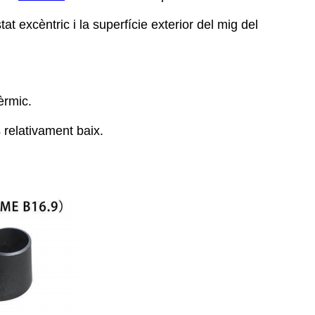
tat excèntric i la superfície exterior del mig del
èrmic.
 relativament baix.