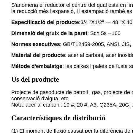
S'anomena el reductor el centre del qual està en lín
la reducció més l'expansió, i l'estampació també es
Especificació del producte
:
3/4 "X1/2" --- 48 "X 4
Dimensió del gruix de la paret
: Sch 5s --160
Normes executives
: GB/T12459-2005, ANSI, JIS, 
Material del producte
: acer al carboni, acer inoxid
Mètode d'embalatge
: les caixes i palets de fust
Ús del producte
Projecte de gasoducte de petroli i gas, projecte de 
conservació d'aigua, etc.
Nota: acer al carboni: 10 #, 20 #, A3, Q235A, 2
Característiques de distribució
(1) El moment de flexió causat per la diferència de 