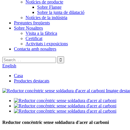
Notícies de producte
Sobre Flange
Sobre la junta de dilatació
Notícies de la indústria
Preguntes freqüents
Sobre Nosaltres
Visita a la fàbrica
Certificat
Activitats i exposicions
Contacta amb nosaltres
English
Casa
Productes destacats
Reductor concèntric sense soldadura d'acer al carboni