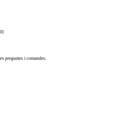
0]
res preguntes i comandes.